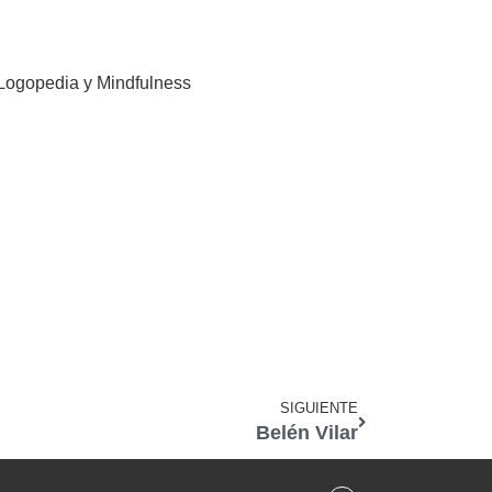
 Logopedia y Mindfulness
SIGUIENTE
Belén Vilar